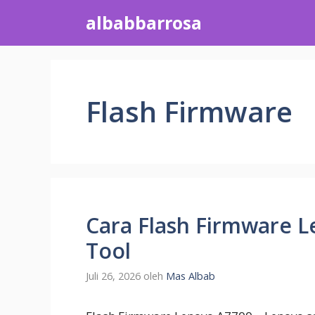
Langsung
albabbarrosa
ke
isi
Flash Firmware
Cara Flash Firmware L
Tool
Juli 26, 2026
oleh
Mas Albab