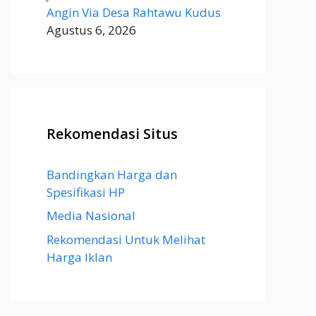
Angin Via Desa Rahtawu Kudus
Agustus 6, 2026
Rekomendasi Situs
Bandingkan Harga dan
Spesifikasi HP
Media Nasional
Rekomendasi Untuk Melihat
Harga Iklan