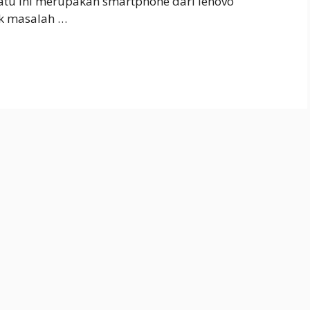
atu ini merupakan smartphone dari lenovo
ak masalah …