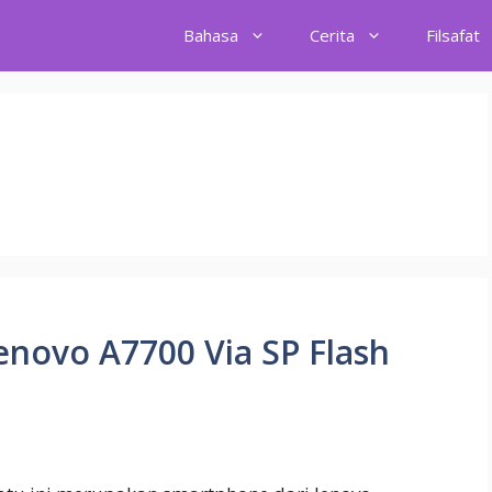
Bahasa
Cerita
Filsafat
enovo A7700 Via SP Flash