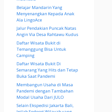
Belajar Mandarin Yang
Menyenangkan Kepada Anak
Ala LingoAce
Jalur Pendakian Puncak Natas
Angin Via Desa Rahtawu Kudus
Daftar Wisata Bukit di
Temanggung Bisa Untuk
Camping
Daftar Wisata Bukit Di
Semarang Yang Hits dan Tetap
Buka Saat Pandemi
Membangun Usaha di Masa
Pandemi dengan Tambahan
Modal Usaha Dari JULO
Selain Ekspedisi Jakarta Bali,
Inilah Sederet Wilayah yang