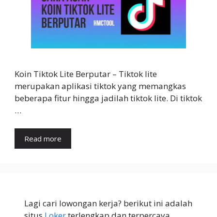
Koin Tiktok Lite Berputar – Tiktok lite
merupakan aplikasi tiktok yang memangkas
beberapa fitur hingga jadilah tiktok lite. Di tiktok
…
Read more
Lagi cari lowongan kerja? berikut ini adalah
situs
Loker
terlengkap dan terpercaya.