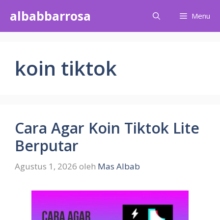
Langsung
albabbarrosa
Menu
ke
isi
koin tiktok
Cara Agar Koin Tiktok Lite
Berputar
Agustus 1, 2026
oleh
Mas Albab