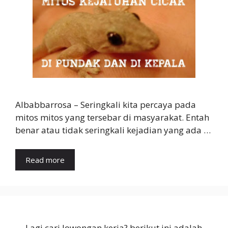
Albabbarrosa – Seringkali kita percaya pada
mitos mitos yang tersebar di masyarakat. Entah
benar atau tidak seringkali kejadian yang ada …
Read more
Lagi cari lowongan kerja? berikut ini adalah