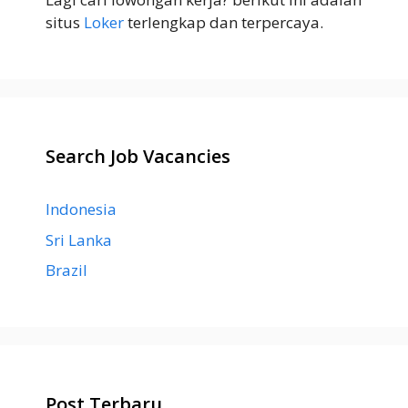
situs
Loker
terlengkap dan terpercaya.
Search Job Vacancies
Indonesia
Sri Lanka
Brazil
Post Terbaru