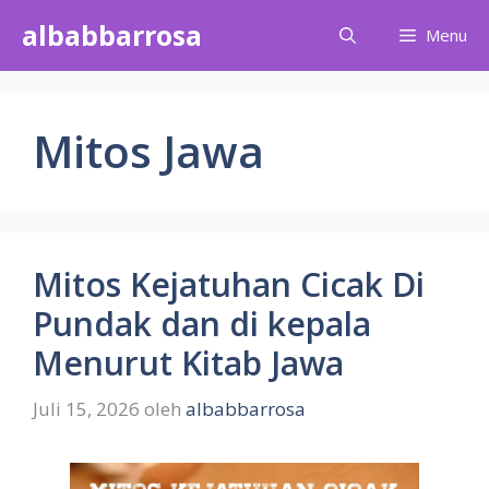
Langsung
albabbarrosa
Menu
ke
isi
Mitos Jawa
Mitos Kejatuhan Cicak Di
Pundak dan di kepala
Menurut Kitab Jawa
Juli 15, 2026
oleh
albabbarrosa