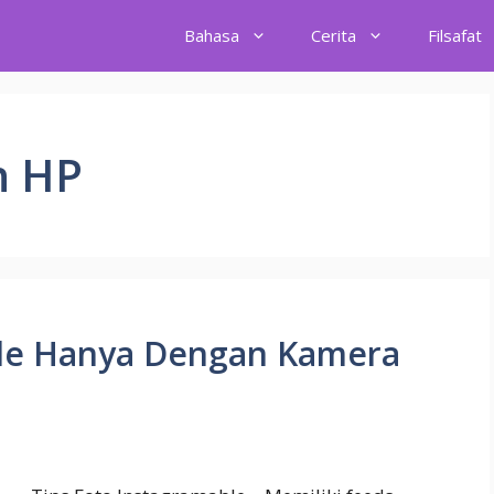
Bahasa
Cerita
Filsafat
n HP
ble Hanya Dengan Kamera