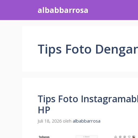
Langsung
albabbarrosa
ke
isi
Tips Foto Denga
Tips Foto Instagrama
HP
Juli 18, 2026
oleh
albabbarrosa