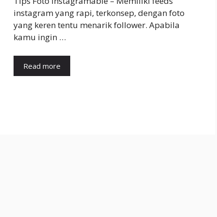
Tips Foto Instagramable – Memiliki feeds
instagram yang rapi, terkonsep, dengan foto
yang keren tentu menarik follower. Apabila
kamu ingin …
Read more