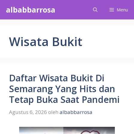
Langsung
albabbarrosa
Menu
ke
isi
Wisata Bukit
Daftar Wisata Bukit Di
Semarang Yang Hits dan
Tetap Buka Saat Pandemi
Agustus 6, 2026
oleh
albabbarrosa