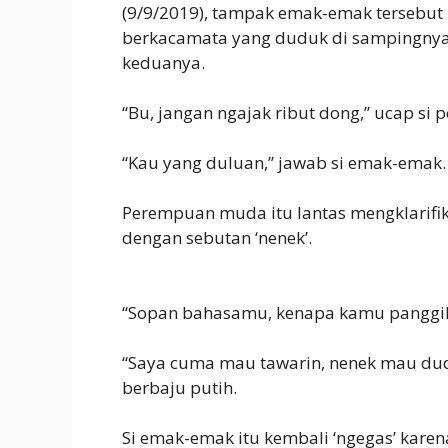
(9/9/2019), tampak emak-emak tersebu
berkacamata yang duduk di sampingnya.
keduanya.
“Bu, jangan ngajak ribut dong,” ucap s
“Kau yang duluan,” jawab si emak-emak.
Perempuan muda itu lantas mengklarifik
dengan sebutan ‘nenek’.
“Sopan bahasamu, kenapa kamu panggil 
“Saya cuma mau tawarin, nenek mau du
berbaju putih.
Si emak-emak itu kembali ‘ngegas’ kar