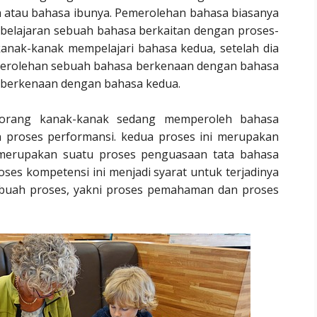
 atau bahasa ibunya. Pemerolehan bahasa biasanya
mbelajaran sebuah bahasa berkaitan dengan proses-
kanak-kanak mempelajari bahasa kedua, setelah dia
merolehan sebuah bahasa berkenaan dengan bahasa
 berkenaan dengan bahasa kedua.
seorang kanak-kanak sedang memperoleh bahasa
n proses performansi. kedua proses ini merupakan
 merupakan suatu proses penguasaan tata bahasa
oses kompetensi ini menjadi syarat untuk terjadinya
a buah proses, yakni proses pemahaman dan proses