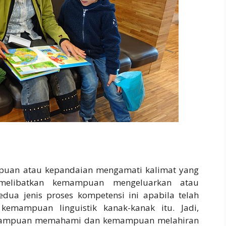
uan atau kepandaian mengamati kalimat yang
 melibatkan kemampuan mengeluarkan atau
edua jenis proses kompetensi ini apabila telah
kemampuan linguistik kanak-kanak itu. Jadi,
kemampuan memahami dan kemampuan melahiran