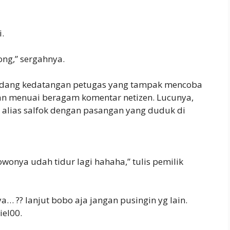
.
ong,” sergahnya.
dang kedatangan petugas yang tampak mencoba
n menuai beragam komentar netizen. Lucunya,
 alias salfok dengan pasangan yang duduk di
wonya udah tidur lagi hahaha,” tulis pemilik
… ?? lanjut bobo aja jangan pusingin yg lain.
iel00.