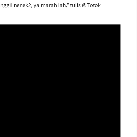
anggil nenek2, ya marah lah,” tulis @Totok