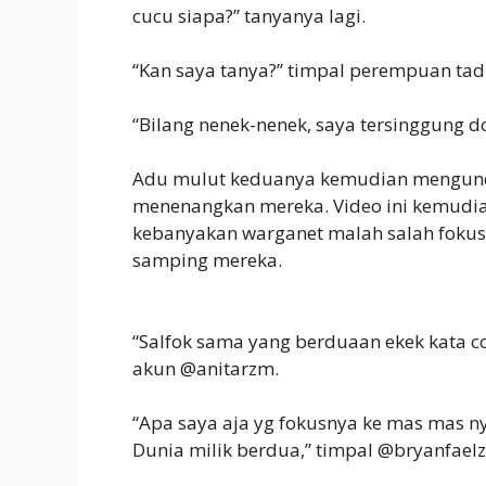
cucu siapa?” tanyanya lagi.
“Kan saya tanya?” timpal perempuan tadi
“Bilang nenek-nenek, saya tersinggung d
Adu mulut keduanya kemudian mengun
menenangkan mereka. Video ini kemudia
kebanyakan warganet malah salah fokus
samping mereka.
“Salfok sama yang berduaan ekek kata co
akun @anitarzm.
“Apa saya aja yg fokusnya ke mas mas nya
Dunia milik berdua,” timpal @bryanfaelz