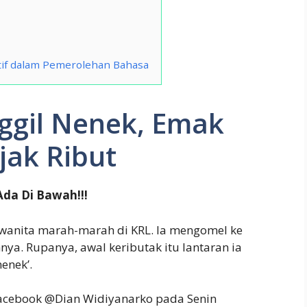
tif dalam Pemerolehan Bahasa
ggil Nenek, Emak
jak Ribut
Ada Di Bawah!!!
wanita marah-marah di KRL. Ia mengomel ke
ya. Rupanya, awal keributak itu lantaran ia
enek’.
facebook @Dian Widiyanarko pada Senin