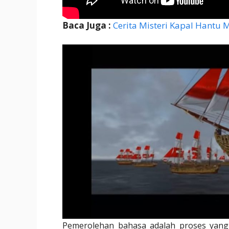
Baca Juga :
Cerita Misteri Kapal Hantu 
Pemerolehan bahasa adalah proses yang