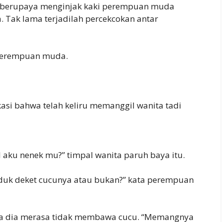
t berupaya menginjak kaki perempuan muda
 Tak lama terjadilah percekcokan antar
i perempuan muda.
asi bahwa telah keliru memanggil wanita tadi
aku nenek mu?” timpal wanita paruh baya itu.
duk deket cucunya atau bukan?” kata perempuan
ena dia merasa tidak membawa cucu. “Memangnya