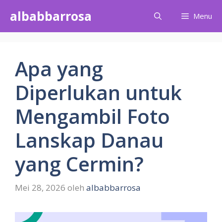
Langsung
albabbarrosa
Menu
ke
isi
Apa yang
Diperlukan untuk
Mengambil Foto
Lanskap Danau
yang Cermin?
Mei 28, 2026
oleh
albabbarrosa