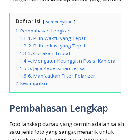
Daftar Isi
sembunyikan
1
Pembahasan Lengkap
1.1
1. Pilih Waktu yang Tepat
1.2
2. Pilih Lokasi yang Tepat
1.3
3. Gunakan Tripod
1.4
4. Mengatur Ketinggian Posisi Kamera
1.5
5. Jaga Kebersihan Lensa
1.6
6. Manfaatkan Filter Polarizer
2
Kesimpulan
Pembahasan Lengkap
Foto lanskap danau yang cermin adalah salah
satu jenis foto yang sangat menarik untuk
ditangkap. Untuk mengambil foto yang