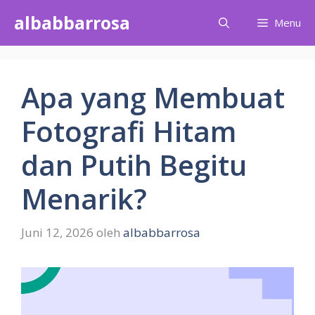
Langsung
albabbarrosa
Menu
ke
isi
Apa yang Membuat
Fotografi Hitam
dan Putih Begitu
Menarik?
Juni 12, 2026
oleh
albabbarrosa