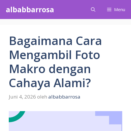
Langsung
albabbarrosa
Menu
ke
isi
Bagaimana Cara
Mengambil Foto
Makro dengan
Cahaya Alami?
Juni 4, 2026
oleh
albabbarrosa