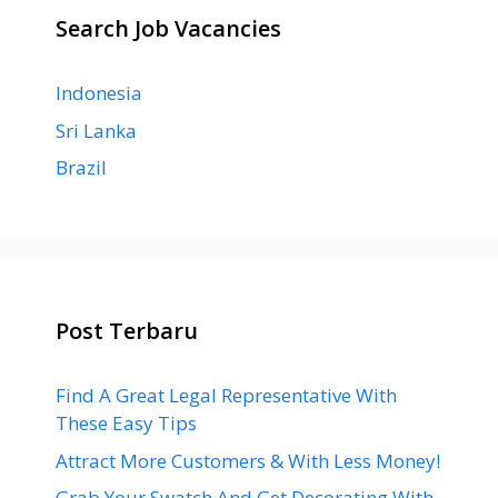
Search Job Vacancies
Indonesia
Sri Lanka
Brazil
Post Terbaru
Find A Great Legal Representative With
These Easy Tips
Attract More Customers & With Less Money!
Grab Your Swatch And Get Decorating With