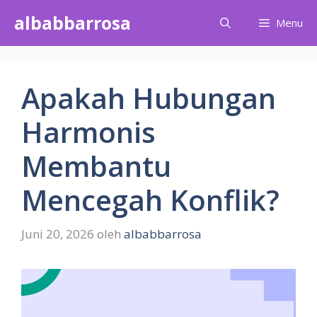
Langsung
albabbarrosa
Menu
ke
isi
Apakah Hubungan
Harmonis
Membantu
Mencegah Konflik?
Juni 20, 2026
oleh
albabbarrosa