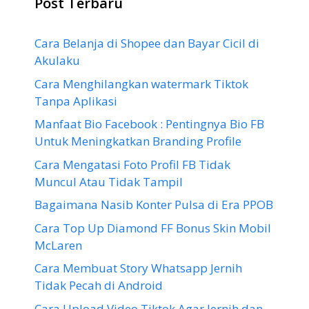
Post Terbaru
Cara Belanja di Shopee dan Bayar Cicil di
Akulaku
Cara Menghilangkan watermark Tiktok
Tanpa Aplikasi
Manfaat Bio Facebook : Pentingnya Bio FB
Untuk Meningkatkan Branding Profile
Cara Mengatasi Foto Profil FB Tidak
Muncul Atau Tidak Tampil
Bagaimana Nasib Konter Pulsa di Era PPOB
Cara Top Up Diamond FF Bonus Skin Mobil
McLaren
Cara Membuat Story Whatsapp Jernih
Tidak Pecah di Android
Cara Upload Video Tiktok Agar Jernih dan