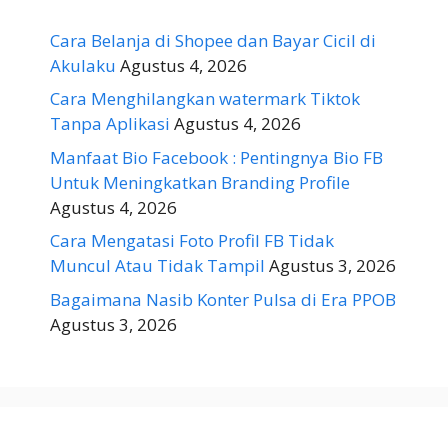
Cara Belanja di Shopee dan Bayar Cicil di
Akulaku
Agustus 4, 2026
Cara Menghilangkan watermark Tiktok
Tanpa Aplikasi
Agustus 4, 2026
Manfaat Bio Facebook : Pentingnya Bio FB
Untuk Meningkatkan Branding Profile
Agustus 4, 2026
Cara Mengatasi Foto Profil FB Tidak
Muncul Atau Tidak Tampil
Agustus 3, 2026
Bagaimana Nasib Konter Pulsa di Era PPOB
Agustus 3, 2026