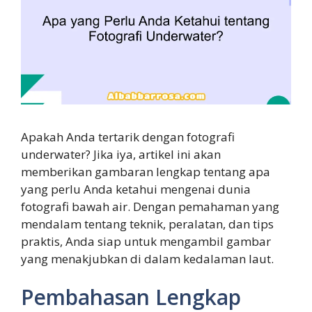
Apakah Anda tertarik dengan fotografi
underwater? Jika iya, artikel ini akan
memberikan gambaran lengkap tentang apa
yang perlu Anda ketahui mengenai dunia
fotografi bawah air. Dengan pemahaman yang
mendalam tentang teknik, peralatan, dan tips
praktis, Anda siap untuk mengambil gambar
yang menakjubkan di dalam kedalaman laut.
Pembahasan Lengkap