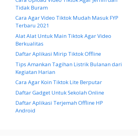
Tidak Buram
Cara Agar Video Tiktok Mudah Masuk FYP
Terbaru 2021
Alat Alat Untuk Main Tiktok Agar Video
Berkualitas
Daftar Aplikasi Mirip Tiktok Offline
Tips Amankan Tagihan Listrik Bulanan dari
Kegiatan Harian
Cara Agar Koin Tiktok Lite Berputar
Daftar Gadget Untuk Sekolah Online
Daftar Aplikasi Terjemah Offline HP
Android