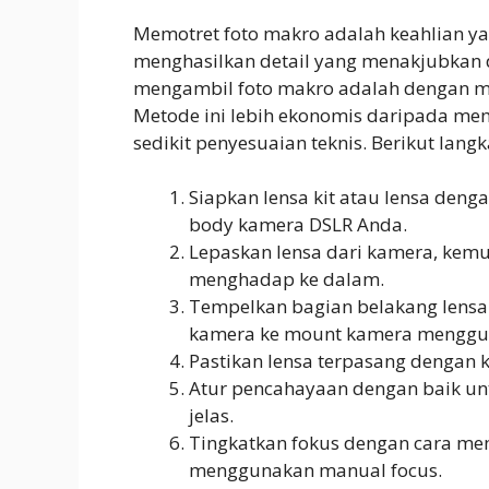
Memotret foto makro adalah keahlian ya
menghasilkan detail yang menakjubkan da
mengambil foto makro adalah dengan me
Metode ini lebih ekonomis daripada me
sedikit penyesuaian teknis. Berikut lang
Siapkan lensa kit atau lensa deng
body kamera DSLR Anda.
Lepaskan lensa dari kamera, kemu
menghadap ke dalam.
Tempelkan bagian belakang lens
kamera ke mount kamera mengguna
Pastikan lensa terpasang dengan
Atur pencahayaan dengan baik unt
jelas.
Tingkatkan fokus dengan cara me
menggunakan manual focus.