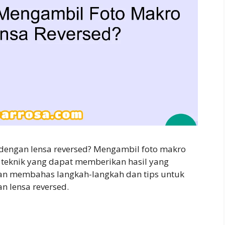
engan lensa reversed? Mengambil foto makro
u teknik yang dapat memberikan hasil yang
kan membahas langkah-langkah dan tips untuk
 lensa reversed.