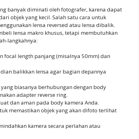
ng banyak diminati oleh fotografer, karena dapat
ri objek yang kecil. Salah satu cara untuk
nggunakan lensa reversed atau lensa dibalik.
mbeli lensa makro khusus, tetapi membutuhkan
kah-langkahnya:
an focal length panjang (misalnya 50mm) dan
dian balikkan lensa agar bagian depannya
a yang biasanya berhubungan dengan body
kan adapter reverse ring.
 kuat dan aman pada body kamera Anda.
uk memastikan objek yang akan difoto terlihat
mindahkan kamera secara perlahan atau