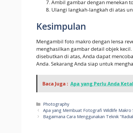
Ambil gambar dengan menekan to
Ulangi langkah-langkah di atas un
Kesimpulan
Mengambil foto makro dengan lensa rev
menghasilkan gambar detail objek kecil
disebutkan di atas, Anda dapat mencoba 
Anda. Sekarang Anda siap untuk mengha
Baca Juga :
Apa yang Perlu Anda Keta
Kategori
Photography
Apa yang Membuat Fotografi Wildlife Makro
Bagaimana Cara Menggunakan Teknik “Radial 