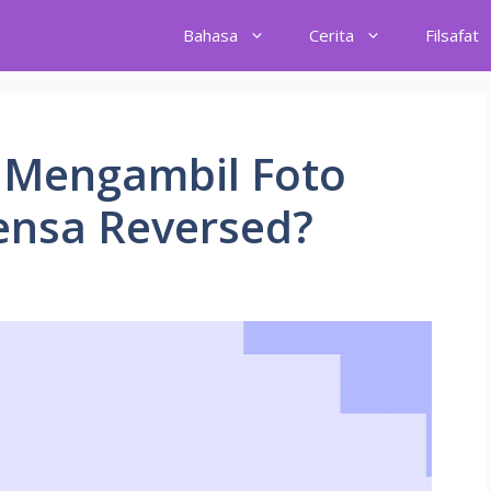
Bahasa
Cerita
Filsafat
 Mengambil Foto
ensa Reversed?