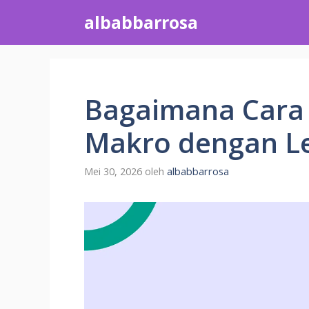
Langsung
albabbarrosa
ke
isi
Bagaimana Cara
Makro dengan L
Mei 30, 2026
oleh
albabbarrosa